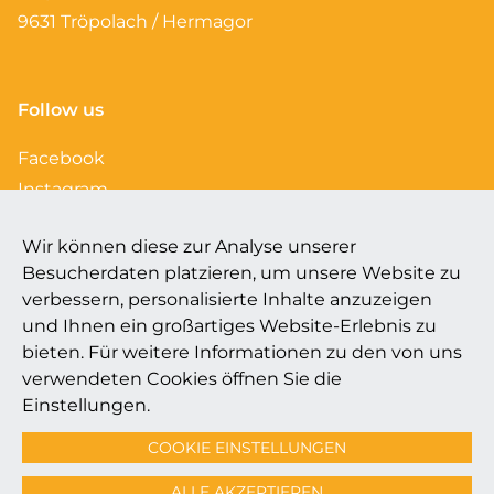
9631 Tröpolach / Hermagor
Follow us
Facebook
Instagram
Youtube
Wir können diese zur Analyse unserer
Besucherdaten platzieren, um unsere Website zu
verbessern, personalisierte Inhalte anzuzeigen
und Ihnen ein großartiges Website-Erlebnis zu
© Wörld of Sölle
bieten. Für weitere Informationen zu den von uns
AGB & Storno
verwendeten Cookies öffnen Sie die
Impressum
Einstellungen.
Datenschutz
COOKIE EINSTELLUNGEN
Cookie Einstellungen
ALLE AKZEPTIEREN