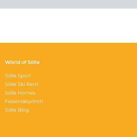
Wörld of Sölle
Sölle Sport
Sölle Ski Rent
Sölle Homes
Felsenlabyrinth
Sölle Blog