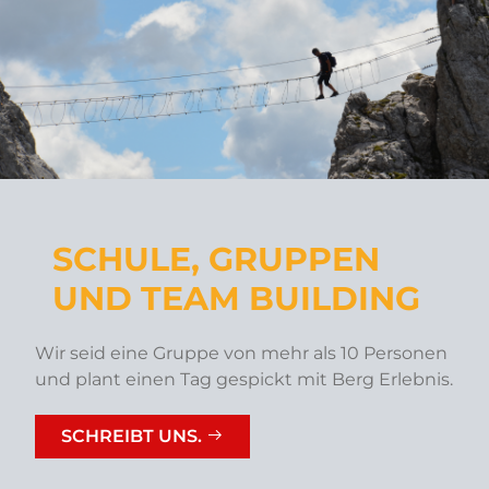
SCHULE, GRUPPEN
UND TEAM BUILDING
Wir seid eine Gruppe von mehr als 10 Personen
und plant einen Tag gespickt mit Berg Erlebnis.
SCHREIBT UNS.